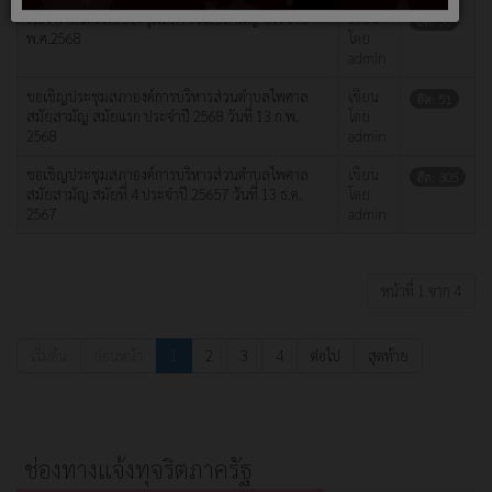
เรื่อง กำหนดสมัยประชุมสภาฯ สมัยสามัญ ประจำปี
เขียน
ฮิต: 50
พ.ศ.2568
โดย
admin
ขอเชิญประชุมสภาองค์การบริหารส่วนตำบลไพศาล
เขียน
ฮิต: 51
สมัยสามัญ สมัยแรก ประจำปี 2568 วันที่ 13 ก.พ.
โดย
2568
admin
ขอเชิญประชุมสภาองค์การบริหารส่วนตำบลไพศาล
เขียน
ฮิต: 305
สมัยสามัญ สมัยที่ 4 ประจำปี 25657 วันที่ 13 ธ.ค.
โดย
2567
admin
หน้าที่ 1 จาก 4
เริ่มต้น
ก่อนหน้า
1
2
3
4
ต่อไป
สุดท้าย
ช่องทางแจ้งทุจริตภาครัฐ