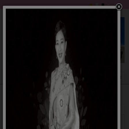
แสดง
#
หัวเรื่อง
ผู้เขียน
ฮิต
ขอเชิญประชุมสภาองค์การบริหารส่วนตำบลไพศาล
เขียน
ฮิต: 47
สมัยสามัญ สมัยที่4 ประจำปี 2568 วันที่ 14 พ.ย. 2568
โดย