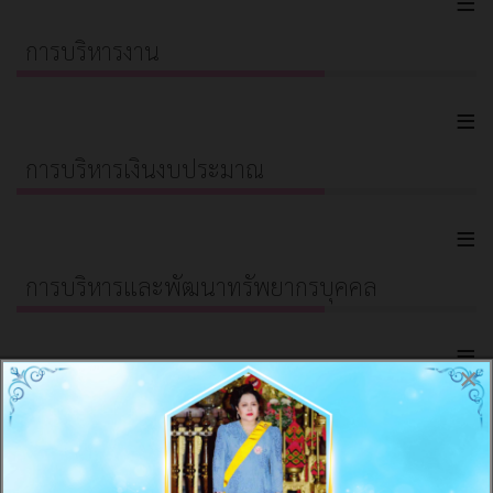
≡
การบริหารงาน
≡
การบริหารเงินงบประมาณ
≡
การบริหารและพัฒนาทรัพยากรบุคคล
≡
×
การดำเนินการเพื่อป้องกันการทุจริต
≡