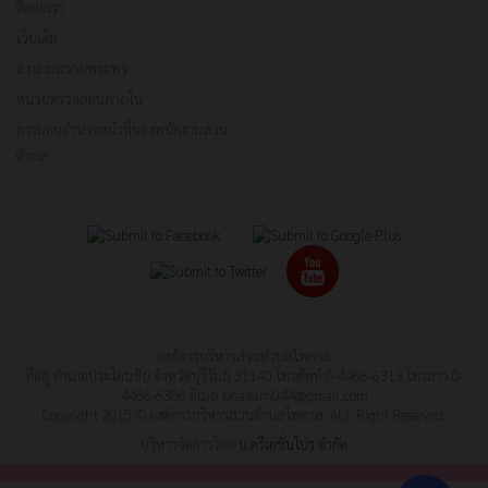
ติดต่อเรา
เว็บเดิม
ลงนามถวายพระพร
หน่วยตรวจสอบภายใน
การมอบอำนาจหน้าที่ของพนักงานส่วน
ตำบล
องค์การบริหารส่วนตำบลไพศาล
ที่อยู่ อําเภอประโคนชัย จังหวัดบุรีรัมย์ 31140 โทรศัพท์ 0-4466-6313 โทรสาร 0-
4466-6306 อีเมล
phaisarn044@gmail.com
Copyright 2015 © องค์การบริหารส่วนตำบลไพศาล ALL Right Reserved.
บริหารจัดการโดย
บ.ครีเอชั่นโปร จำกัด