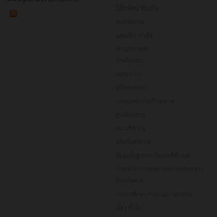
วิสัยทัศน์/พันธกิจ
งบประมาณ
แผนอัตรากำลัง
ข่าวสาร อบต.
ภาพกิจกรรม
จดหมายข่าว
คู่มือประชาชน
กองทุนหลักประกันสุขภาพ
ศูนย์ดำรงธรรม
สถานที่สำคัญ
ผลิตภัณฑ์ตำบล
ข้อมูลพื้นฐานของวัดและที่พักสงฆ์
กำหนดวันประชุมสภาองค์การบริหารส่วน
ตำบลไพศาล
กองการศึกษา ศาสนาและวัฒนธรรม
เรื่อง ทั่วไป