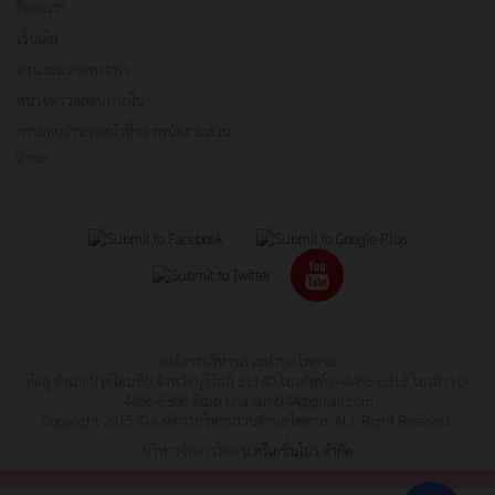
ติดต่อเรา
เว็บเดิม
ลงนามถวายพระพร
หน่วยตรวจสอบภายใน
การมอบอำนาจหน้าที่ของพนักงานส่วน
ตำบล
องค์การบริหารส่วนตำบลไพศาล
ที่อยู่ อําเภอประโคนชัย จังหวัดบุรีรัมย์ 31140 โทรศัพท์ 0-4466-6313 โทรสาร 0-
4466-6306 อีเมล
phaisarn044@gmail.com
Copyright 2015 © องค์การบริหารส่วนตำบลไพศาล ALL Right Reserved.
บริหารจัดการโดย
บ.ครีเอชั่นโปร จำกัด