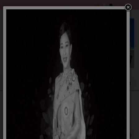
แสดง
#
ผู้
หัวเรื่อง
เขียน
ฮิต
เรื่อง รายงานของผู้สอบบัญชีและรายงานการเงินสำหรับ
เขียน
ฮิต: 197