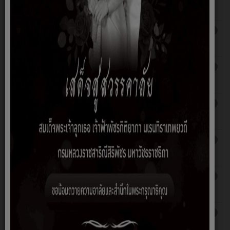
ปีสิ้นสุดวันที่ 30 กันยายน 2568 องค์การบริหารส่วน
โดย
ตำบลไพศาล
admin
เรื่อง รายงานการรับ-จ่ายเงิน ประจำปีงบประมาณ 2568
เขียน
ฮิต: 310
โดย
admin
ประกาศองค์การบริหารส่วนตำบลไพศาล เรื่อง รายงาน
เขียน
ฮิต: 386
แสดงผลการปฏิบัติงานตามนโยบายนายกองค์การบริหาร
โดย
ส่วนตำบลไพศาล ประจำปีงบประมาณ พ.ศ. 2567
admin
รายงานแสดงผลการปฏิบัติราชการ ตามนโยบายของ
เขียน
ฮิต: 380
นายก องค์การบริหารส่วนตำบลไพศาล ประจำ
โดย
ปีงบประมาณ 2567
admin
เรื่อง รายงานการรับ-จ่ายเงิน ประจำปีงบประมาณ 2567
เขียน
ฮิต: 407
โดย
admin
เรื่อง รายงานผลการจัดเก็บรายได้ ประจำปีงบประมาณ
เขียน
ฮิต: 328
2567
โดย
admin
รายงานผลการดำเนินงานและการใช้จ่ายงบประมาณ
เขียน
ฮิต: 413
ประจำปีงบประมาณ พ.ศ. 2567 (รอบ 6 เดือน)
โดย
admin