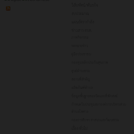
วิสัยทัศน์/พันธกิจ
งบประมาณ
แผนอัตรากำลัง
ข่าวสาร อบต.
ภาพกิจกรรม
จดหมายข่าว
คู่มือประชาชน
กองทุนหลักประกันสุขภาพ
ศูนย์ดำรงธรรม
สถานที่สำคัญ
ผลิตภัณฑ์ตำบล
ข้อมูลพื้นฐานของวัดและที่พักสงฆ์
กำหนดวันประชุมสภาองค์การบริหารส่วน
ตำบลไพศาล
กองการศึกษา ศาสนาและวัฒนธรรม
เรื่อง ทั่วไป