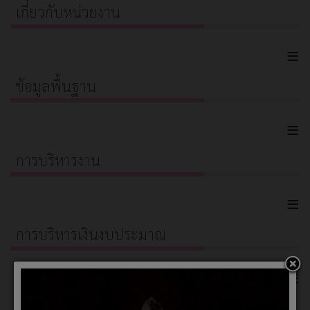
เกี่ยวกับหน่วยงาน
≡
ข้อมูลพื้นฐาน
≡
การบริหารงาน
≡
การบริหารเงินงบประมาณ
≡
การบริหารและพัฒนาทรัพยากรบุคคล