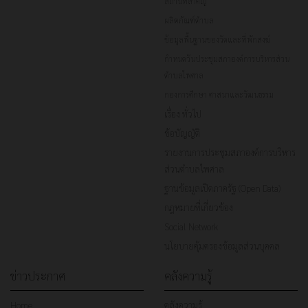
สถานที่สำคัญ
ผลิตภัณฑ์ตำบล
ข้อมูลพื้นฐานของวัดและที่พักสงฆ์
กำหนดวันประชุมสภาองค์การบริหารส่วน
ตำบลไพศาล
กองการศึกษา ศาสนาและวัฒนธรรม
เรื่อง ทั่วไป
ข้อบัญญัติ
รายงานการประชุมสภาองค์การบริหาร
ส่วนตำบลไพศาล
ฐานข้อมูลเปิดภาครัฐ (Open Data)
กฎหมายที่เกี่ยวข้อง
Social Network
นโยบายคุ้มครองข้อมูลส่วนบุคคล
ข่าวประกาศ
คลังความรู้
Home
คลังความรู้