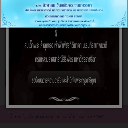
คุณอยู่ที่:
หน้าแรก
ฐานข้อมูลเปิดภาครัฐ (Open Data)
เรื่อง ข้อบัญญัติงบประมาณรายจ่ายประจำปีงบประมาณ พ.ศ.2567